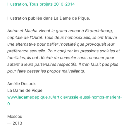
Illustration
,
Tous projets 2010-2014
Illustration publiée dans La Dame de Pique.
Anton et Macha vivent le grand amour à Ekaterinbourg,
capitale de l’Oural. Tous deux homosexuels, ils ont trouvé
une alternative pour pallier l’hostilité que provoquait leur
préférence sexuelle. Pour conjurer les pressions sociales et
familiales, ils ont décidé de convoler sans renoncer pour
autant à leurs partenaires respectifs. Il n’en fallait pas plus
pour faire cesser les propos malveillants.
Amélie Desbois
La Dame de Pique
www.ladamedepique.ru/article/russie-aussi-homos-marient-
0
Moscou
— 2013