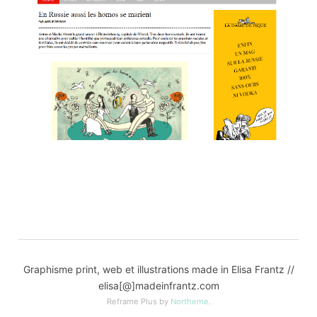
Graphisme print, web et illustrations made in Elisa Frantz //
elisa[@]madeinfrantz.com
Reframe Plus by
Northeme
.