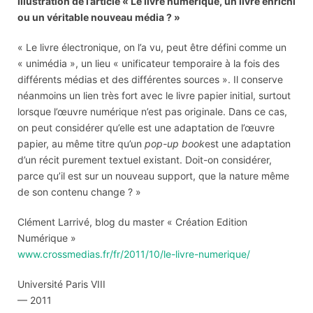
Illustration de l’article « Le livre numérique, un livre enrichi
ou un véritable nouveau média ? »
« Le livre électronique, on l’a vu, peut être défini comme un
« unimédia », un lieu « unificateur temporaire à la fois des
différents médias et des différentes sources ». Il conserve
néanmoins un lien très fort avec le livre papier initial, surtout
lorsque l’œuvre numérique n’est pas originale. Dans ce cas,
on peut considérer qu’elle est une adaptation de l’œuvre
papier, au même titre qu’un
pop-up book
est une adaptation
d’un récit purement textuel existant. Doit-on considérer,
parce qu’il est sur un nouveau support, que la nature même
de son contenu change ? »
Clément Larrivé, blog du master « Création Edition
Numérique »
www.crossmedias.fr/fr/2011/10/le-livre-numerique/
Université Paris VIII
— 2011