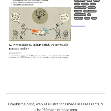
Graphisme print, web et illustrations made in Elisa Frantz //
elisa[@]madeinfrantz.com