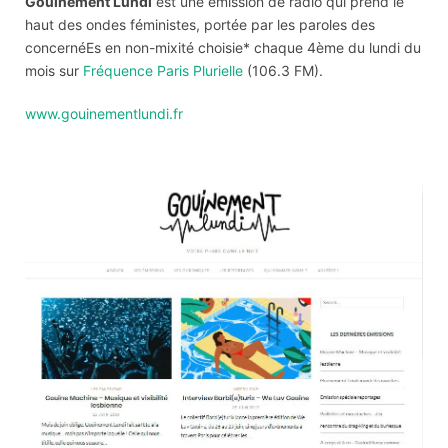
Gouinement Lundi
est une émission de radio qui prend le
haut des ondes féministes, portée par les paroles des
concernéEs en non-mixité choisie* chaque 4ème du lundi du
mois sur
Fréquence Paris Plurielle
(106.3 FM).
www.gouinementlundi.fr