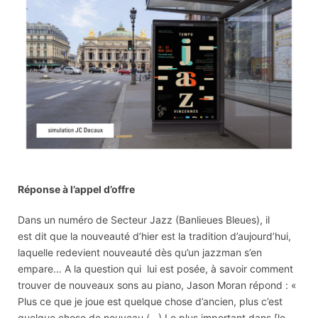
Réponse à l’appel d’offre
Dans un numéro de Secteur Jazz (Banlieues Bleues), il
est dit que la nouveauté d’hier est la tradition d’aujourd’hui,
laquelle redevient nouveauté dès qu’un jazzman s’en
empare… A la question qui lui est posée, à savoir comment
trouver de nouveaux sons au piano, Jason Moran répond : «
Plus ce que je joue est quelque chose d’ancien, plus c’est
quelque chose de nouveau (…) Le plus important dans [le