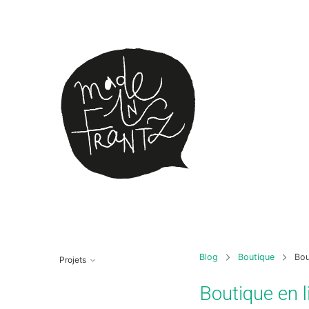
Blog
Boutique
Bou
Projets
Boutique en l