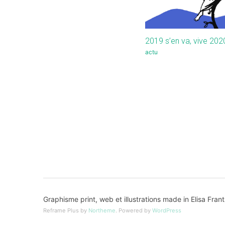
2019 s’en va, vive 202
actu
Graphisme print, web et illustrations made in Elisa Fra
Reframe Plus by
Northeme
.
Powered by
WordPress