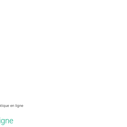
tique en ligne
igne