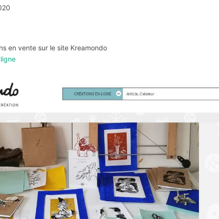
2020
ions en vente sur le site Kreamondo
 ligne